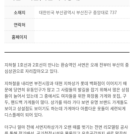
소재지
대한민국 부산광역시 부산진구 중앙대로 737
연락처
홈페이지
지하철 1호선과 2호선이 만나는 환승역인 서면은 오래 전부터 부산의 중
심상권으로 자리잡아오고 있다.
지하철을 내리면 부전시장과 대현 지하상가 롯데 백화점이 이어지기 때
문에 당연히 유동인구가 많고 그 사람들의 발길을 잡기 위해서 많은 상점
들이 늘어서 있는데 그 중에서도 여자들을 위한 화장품 가게와 옷집, 구
두, 핸드백 가게들이 많다. 상가를 따라 가다 보면 유명 브랜드 가게들도
보이고 상설점도 보이기도 하는데 가게마다 아름다운 옷들이 세련되게
디스플레이 되어 있다.
더구나 얼마 전에 서면지하상가가 오랜 때를 벗기는 전면 리모델링 공사
를 통해 전기배선, 공기청정시설은 물론이고 유휴공간까지 새로 말끔히