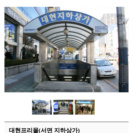
시장소식
시장소개
연혁
BI 및 캐릭터소개
찾아오시는길
대현프리몰(서면 지하상가)