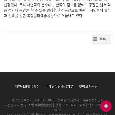
단장했다. 특히 서면쪽의 분수대는 한쪽의 점포를 없애고 공간을 넓혀 각
종 전시나 공연을 할 수 있는 광장형 휴식공간으로 바꾸어 시민들의 휴식
과 편의를 겸한 복합문화예술공간으로 거듭나고 있다.
목록
개인정보취급방침
이메일무단수집거부
찾아오시는길
사업자등록번호 604-82-03033 | 정보관리책임자 : 자유시장번영회
부산광역시 동구 조방로48(범일동) | 전화 : 051-632-8785 | 팩스 : 051-632-
8780
copyright © 2015. Busan Jayu market town. All Rights Reserved.