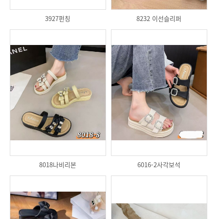
3927펀칭
8232 이선슬리퍼
8018나비리본
6016-2사각보석