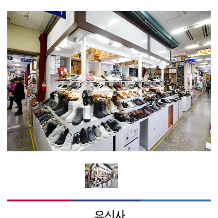
시장소식
시장소개
연혁
BI 및 캐릭터소개
찾아오시는길
유신사