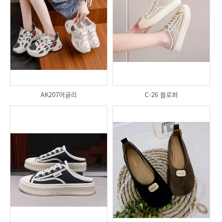
AK207어글리
C-26 블로퍼