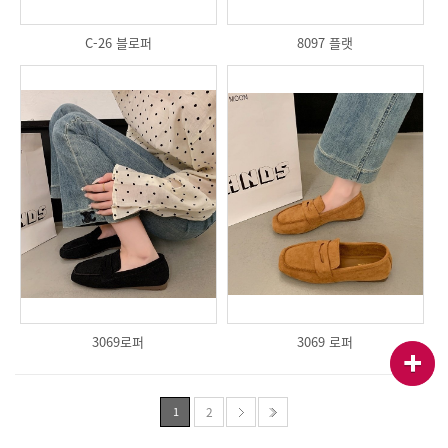
C-26 블로퍼
8097 플랫
3069로퍼
3069 로퍼
1
2