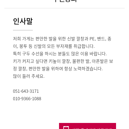
인사말
저희 가게는 편안한 발을 위한 신발 깔창과 PE, 밴드, 종
이, 봉투 등 신발의 모든 부자재를 취급합니다.
특히 구두 수선을 하시는 분들도 많은 이용 바랍니다.
키가 커지고 싶다면 키높이 깔창, 불편한 발, 아픈발은 보
정 깔창, 편안한 발을 위하여 항상 노력하겠습니다.
많이 들러 주세요.
051-643-3171
010-9366-1088