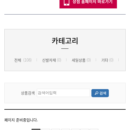
상점 홈페이지 바로가기
카테고리
(108)
(0)
(0)
(0)
전체
신발자재
세일상품
기타
상품검색
페이지 준비중입니다.