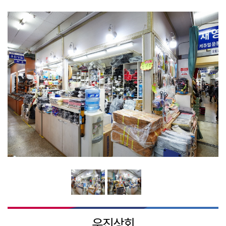
시장소식
시장소개
연혁
BI 및 캐릭터소개
찾아오시는길
우진상회