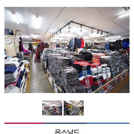
시장소식
시장소개
연혁
BI 및 캐릭터소개
찾아오시는길
옵스날드