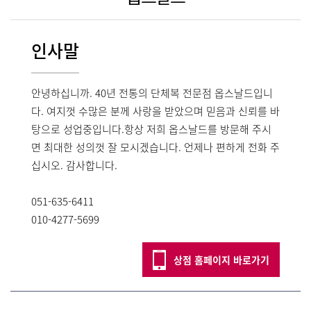
인사말
안녕하십니까. 40년 전통의 단체복 전문점 옵스날드입니
다. 여지껏 수많은 분께 사랑을 받았으며 믿음과 신뢰를 바
탕으로 성업중입니다.항상 저희 옵스날드를 방문해 주시
면 최대한 성의껏 잘 모시겠습니다. 언제나 편하게 전화 주
십시오. 감사합니다.
051-635-6411
010-4277-5699
상점 홈페이지 바로가기