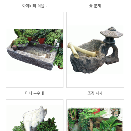
아이비외 식물..
숯 분재
미니 분수대
조경 자재