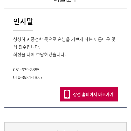
인사말
싱싱하고 풍성한 꽃으로 손님을 기쁘게 하는 아름다운 꽃
집 진주입니다.
최선을 다해 보답하겠습니다.
051-639-8885
010-8984-1825
상점 홈페이지 바로가기