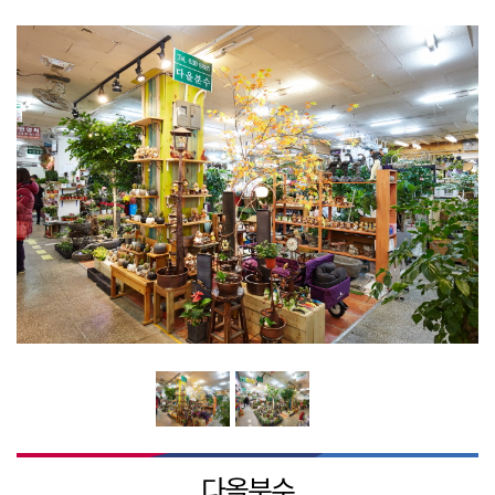
시장소식
시장소개
연혁
BI 및 캐릭터소개
찾아오시는길
다올분수