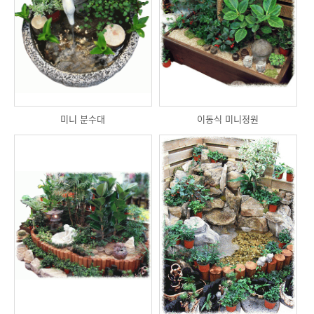
미니 분수대
이동식 미니정원