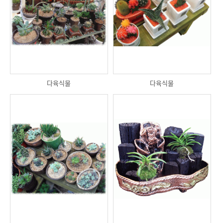
다육식물
다육식물