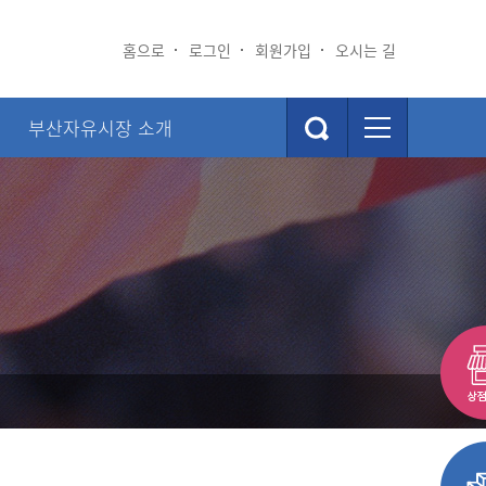
홈으로
로그인
회원가입
오시는 길
부산자유시장 소개
뮤니티
부산자유시장 소개
장소식
시장소개
연혁
BI 및 캐릭터소개
찾아오시는길