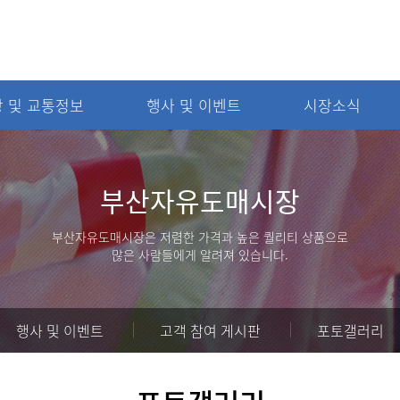
 및 교통정보
행사 및 이벤트
시장소식
관광 및 교통정보
행사 및 이벤트
커
부산자유도매시장
부산관광정보
행사 및 이벤트
시
숙박정보
고객 참여 게시판
부산자유도매시장은 저렴한 가격과 높은 퀄리티 상품으로
많은 사람들에게 알려져 있습니다.
맛집정보
포토갤러리
행사 및 이벤트
고객 참여 게시판
포토갤러리