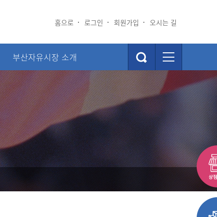
홈으로
로그인
회원가입
오시는 길
부산자유시장 소개
뮤니티
부산자유시장 소개
장소식
시장소개
연혁
BI 및 캐릭터소개
찾아오시는길