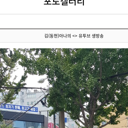
포토갤러리
김(동현)아나의 <> 유투브 생방송