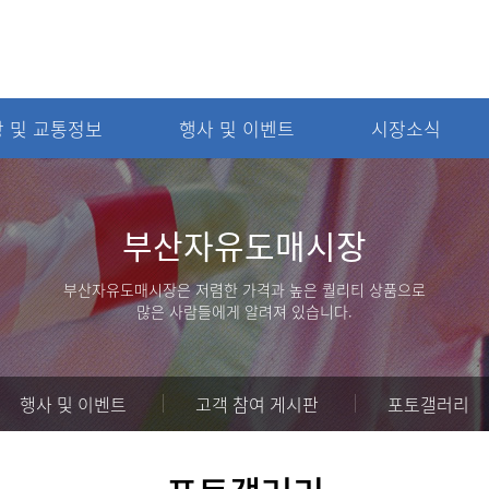
 및 교통정보
행사 및 이벤트
시장소식
관광 및 교통정보
행사 및 이벤트
커
부산자유도매시장
부산관광정보
행사 및 이벤트
시
숙박정보
고객 참여 게시판
부산자유도매시장은 저렴한 가격과 높은 퀄리티 상품으로
많은 사람들에게 알려져 있습니다.
맛집정보
포토갤러리
행사 및 이벤트
고객 참여 게시판
포토갤러리